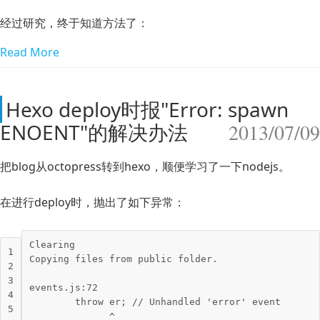
经过研究，终于知道方法了：
Read More
Hexo deploy时报"Error: spawn
ENOENT"的解决办法
2013/07/09
把blog从octopress转到hexo，顺便学习了一下nodejs。
在进行deploy时，抛出了如下异常：
Clearing

1

Copying files from 
public
 folder.

2

3

events
.js
:
72
4

throw
 er; 
// Unhandled 'error' event
5

              ^
