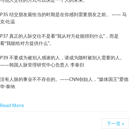
与他人交往的方式可以决定一个人的未来。
P35 结交朋友最恰当的时期是在你感到需要朋友之前。 —— 马
克·吐温
P37 真正的人际交往不是看“我从对方处能得到什么”，而是
看“我能给对方提供什么”。
P39 不要成为被别人感谢的人，请成为随时被别人需要的人。
——韩国人脉管理研究中心负责人 李泰归
没有人脉的事业不不存在的。——CNN创始人，“媒体国王”爱德
华·泰纳
Read More
下一页 »