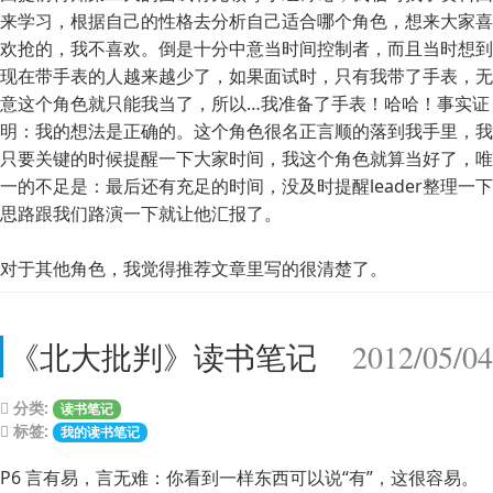
来学习，根据自己的性格去分析自己适合哪个角色，想来大家喜
欢抢的，我不喜欢。倒是十分中意当时间控制者，而且当时想到
现在带手表的人越来越少了，如果面试时，只有我带了手表，无
意这个角色就只能我当了，所以…我准备了手表！哈哈！事实证
明：我的想法是正确的。这个角色很名正言顺的落到我手里，我
只要关键的时候提醒一下大家时间，我这个角色就算当好了，唯
一的不足是：最后还有充足的时间，没及时提醒leader整理一下
思路跟我们路演一下就让他汇报了。
对于其他角色，我觉得推荐文章里写的很清楚了。
《北大批判》读书笔记
2012/05/04
分类:
读书笔记
标签:
我的读书笔记
P6 言有易，言无难：你看到一样东西可以说“有”，这很容易。