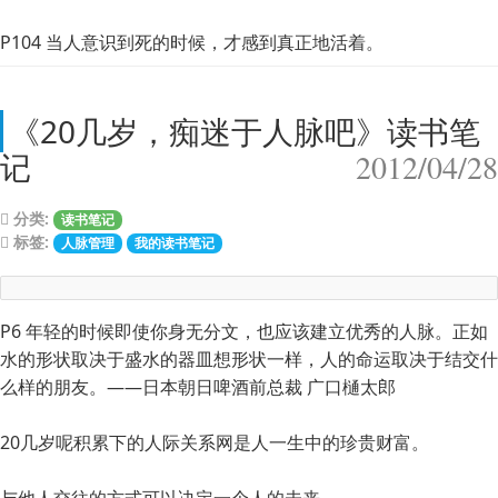
P104 当人意识到死的时候，才感到真正地活着。
《20几岁，痴迷于人脉吧》读书笔
记
2012/04/28
分类:
读书笔记
标签:
人脉管理
我的读书笔记
P6 年轻的时候即使你身无分文，也应该建立优秀的人脉。正如
水的形状取决于盛水的器皿想形状一样，人的命运取决于结交什
么样的朋友。——日本朝日啤酒前总裁 广口樋太郎
20几岁呢积累下的人际关系网是人一生中的珍贵财富。