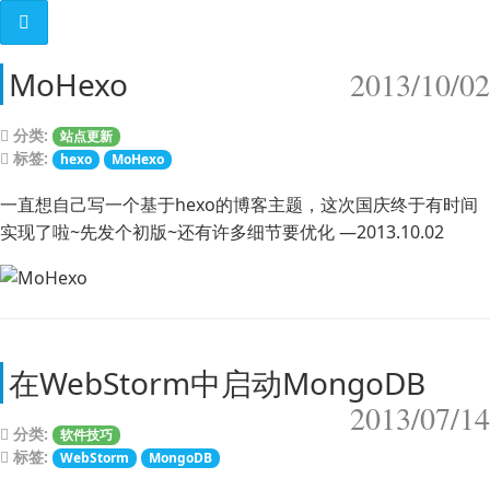
MoHexo
2013/10/02
分类:
站点更新
标签:
hexo
MoHexo
一直想自己写一个基于hexo的博客主题，这次国庆终于有时间
实现了啦~先发个初版~还有许多细节要优化 —2013.10.02
在WebStorm中启动MongoDB
2013/07/14
分类:
软件技巧
标签:
WebStorm
MongoDB