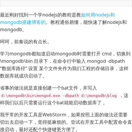
最近刚好找到一个学nodejs的教程是教
如何用nodejs和
mongodb搭建博客的
。教程通俗易懂，能快速了解nodejs和
mongodb。
呵呵，前奏说的有点长。
学习mongodb都知道启动mongodb时需要打开 cmd，切换到
\mongodb\bin 目录下，在命令行中输入 mongod -dbpath
“数据库路径” 设置 某个文件夹作为我们工程的存储目录，这样
数据库就成功启动了。
省事的做法就是直接创建一个bat文件，并写入
，这
d:\mongodb\bin\mongod.exe -dbpath d:\mongodb\blog
样我们以后只需要运行这个bat就能启动数据库了 。
我平常的开发工具是WebStorm，如果按照上面的做法还需要
切出去启动一下，觉得挺麻烦的。尝试在开发工具中配置命令直
接启动，最好还配个快捷键更方便了。