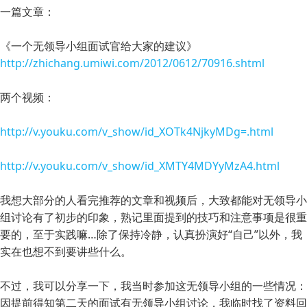
一篇文章：
《一个无领导小组面试官给大家的建议》
http://zhichang.umiwi.com/2012/0612/70916.shtml
两个视频：
http://v.youku.com/v_show/id_XOTk4NjkyMDg=.html
http://v.youku.com/v_show/id_XMTY4MDYyMzA4.html
我想大部分的人看完推荐的文章和视频后，大致都能对无领导小
组讨论有了初步的印象，熟记里面提到的技巧和注意事项是很重
要的，至于实践嘛…除了保持冷静，认真扮演好“自己”以外，我
实在也想不到要讲些什么。
不过，我可以分享一下，我当时参加这无领导小组的一些情况：
因提前得知第二天的面试有无领导小组讨论，我临时找了资料回