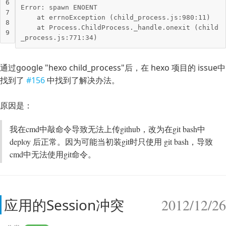
6

Error: spawn ENOENT

7

    at errnoException (child_process
.js
:
980
:
11
)

8

    at Process
.ChildProcess
._handle
.onexit
 (child
_process
.js
:
771
:
34
通过google "hexo child_process"后，在 hexo 项目的 issue中
找到了
#156
中找到了解决办法。
原因是：
我在cmd中敲命令导致无法上传github，改为在git bash中
deploy 后正常。因为可能当初装git时只使用 git bash，导致
cmd中无法使用git命令。
应用的Session冲突
2012/12/26